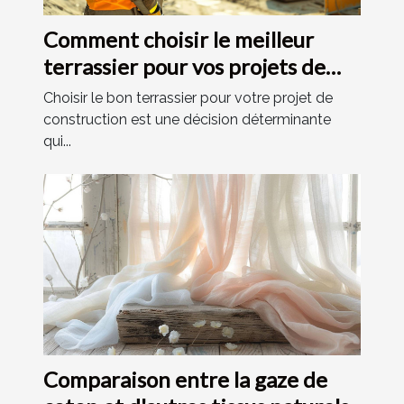
Comment choisir le meilleur
terrassier pour vos projets de
construction
Choisir le bon terrassier pour votre projet de
construction est une décision déterminante
qui...
Comparaison entre la gaze de