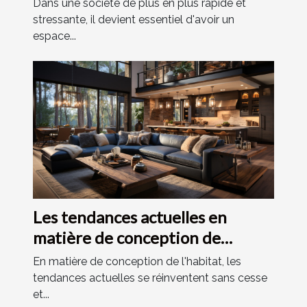
Dans une société de plus en plus rapide et
stressante, il devient essentiel d'avoir un
espace...
Les tendances actuelles en
matière de conception de
l'habitat
En matière de conception de l'habitat, les
tendances actuelles se réinventent sans cesse
et...