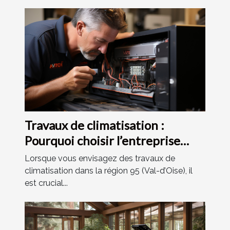
Travaux de climatisation :
Pourquoi choisir l’entreprise
installation climatisation 95 ?
Lorsque vous envisagez des travaux de
climatisation dans la région 95 (Val-d’Oise), il
est crucial...