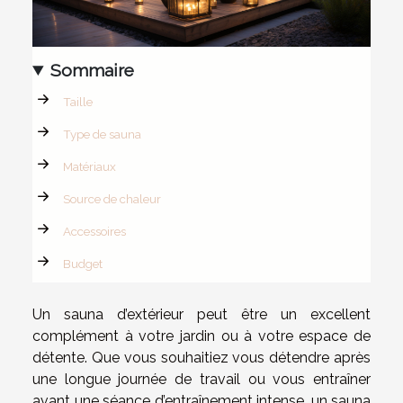
Sommaire
Taille
Type de sauna
Matériaux
Source de chaleur
Accessoires
Budget
Un sauna d’extérieur peut être un excellent
complément à votre jardin ou à votre espace de
détente. Que vous souhaitiez vous détendre après
une longue journée de travail ou vous entraîner
avant une séance d’entraînement intense, un sauna