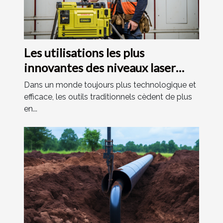
Les utilisations les plus
innovantes des niveaux laser
dans différents secteurs
Dans un monde toujours plus technologique et
efficace, les outils traditionnels cèdent de plus
en...