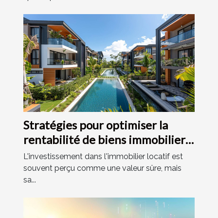
Stratégies pour optimiser la
rentabilité de biens immobiliers
locatifs
L'investissement dans l'immobilier locatif est
souvent perçu comme une valeur sûre, mais
sa...