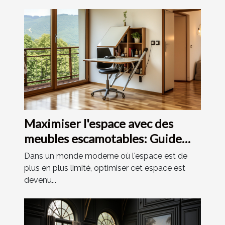
Maximiser l'espace avec des
meubles escamotables: Guide
pour les habitants d'Alsace
Dans un monde moderne où l'espace est de
plus en plus limité, optimiser cet espace est
devenu...