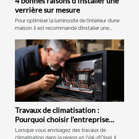
4 bonnes raisons d’installer une
verrière sur mesure
Pour optimiser la luminosité de l’intérieur d’une
maison, il est recommandé d’installer une...
Travaux de climatisation :
Pourquoi choisir l’entreprise
installation climatisation 95 ?
Lorsque vous envisagez des travaux de
climatisation dans la région 95 (Val-d’Oise), il