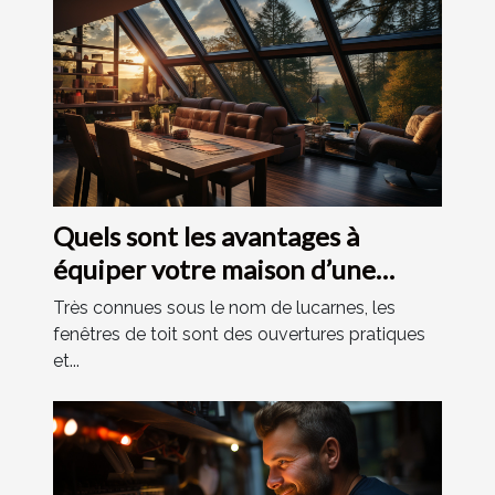
Quels sont les avantages à
équiper votre maison d’une
fenêtre de toit ?
Très connues sous le nom de lucarnes, les
fenêtres de toit sont des ouvertures pratiques
et...