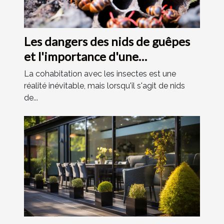
Les dangers des nids de guêpes
et l'importance d'une
intervention professionnelle
La cohabitation avec les insectes est une
réalité inévitable, mais lorsqu'il s'agit de nids
de...