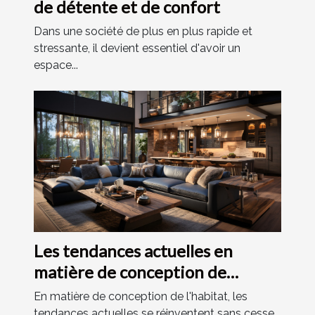
de détente et de confort
Dans une société de plus en plus rapide et
stressante, il devient essentiel d'avoir un
espace...
Les tendances actuelles en
matière de conception de
l'habitat
En matière de conception de l'habitat, les
tendances actuelles se réinventent sans cesse