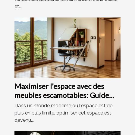
et...
Maximiser l'espace avec des
meubles escamotables: Guide
pour les habitants d'Alsace
Dans un monde moderne où l'espace est de
plus en plus limité, optimiser cet espace est
devenu...