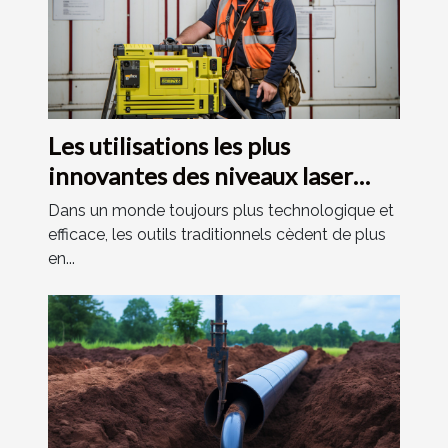
Les utilisations les plus
innovantes des niveaux laser
dans différents secteurs
Dans un monde toujours plus technologique et
efficace, les outils traditionnels cèdent de plus
en...